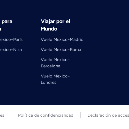
 para
Viajar por el
a
Mundo
exico-París
Vuelo Mexico-Madrid
exico-Niza
Vuelo Mexico-Roma
Vuelo Mexico-
Barcelona
Vuelo Mexico-
Londres
les
Política de confidencialidad
Declaración de acces