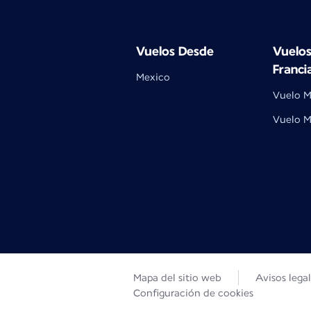
Vuelos Desde
Vuelos
Franci
Mexico
Vuelo M
Vuelo M
Mapa del sitio web
Avisos lega
Configuración de cookies