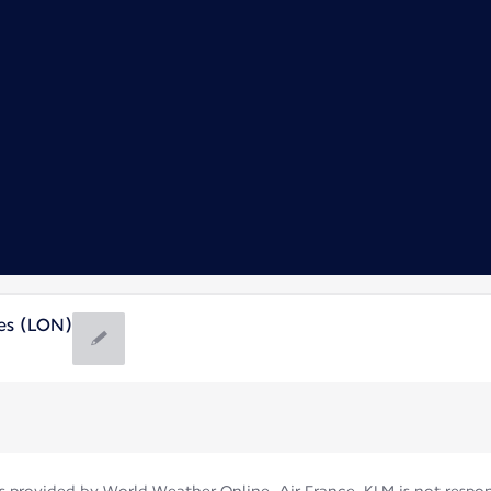
es (LON)