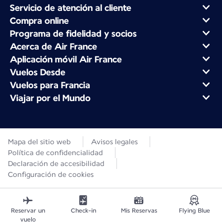
Servicio de atención al cliente
Compra online
Programa de fidelidad y socios
Acerca de Air France
Aplicación móvil Air France
Vuelos Desde
Vuelos para Francia
Viajar por el Mundo
Mapa del sitio web
Avisos legales
Política de confidencialidad
Declaración de accesibilidad
Configuración de cookies
Reservar un
Check-in
Mis Reservas
Flying Blue
vuelo