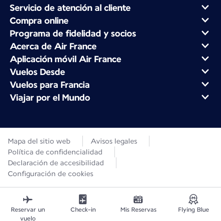
Servicio de atención al cliente
Compra online
Programa de fidelidad y socios
Acerca de Air France
Aplicación móvil Air France
Vuelos Desde
Vuelos para Francia
Viajar por el Mundo
Mapa del sitio web
Avisos legales
Política de confidencialidad
Declaración de accesibilidad
Configuración de cookies
Reservar un
Check-in
Mis Reservas
Flying Blue
vuelo