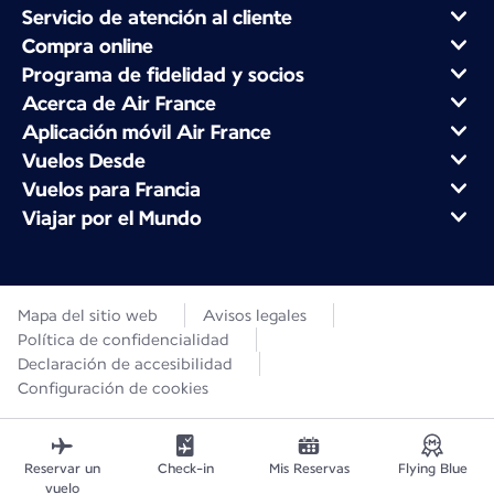
Servicio de atención al cliente
Compra online
Programa de fidelidad y socios
Acerca de Air France
Aplicación móvil Air France
Vuelos Desde
Vuelos para Francia
Viajar por el Mundo
Mapa del sitio web
Avisos legales
Política de confidencialidad
Declaración de accesibilidad
Configuración de cookies
Reservar un
Check-in
Mis Reservas
Flying Blue
vuelo