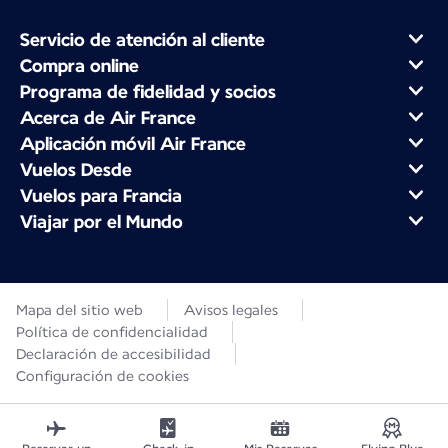
Servicio de atención al cliente
Compra online
Programa de fidelidad y socios
Acerca de Air France
Aplicación móvil Air France
Vuelos Desde
Vuelos para Francia
Viajar por el Mundo
Mapa del sitio web
Avisos legales
Política de confidencialidad
Declaración de accesibilidad
Configuración de cookies