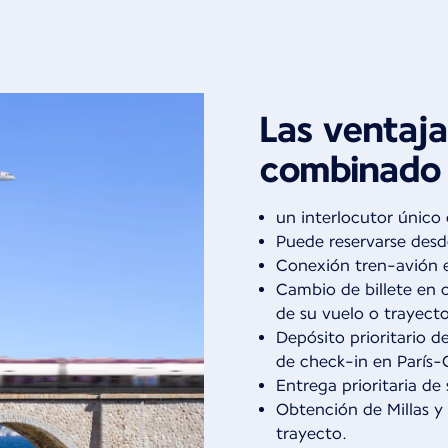
Las ventajas
combinado
un interlocutor único 
Puede reservarse desde
Conexión tren-avión en
Cambio de billete en 
de su vuelo o trayecto
Depósito prioritario d
de check-in en París-C
Entrega prioritaria de
Obtención de Millas y
trayecto.