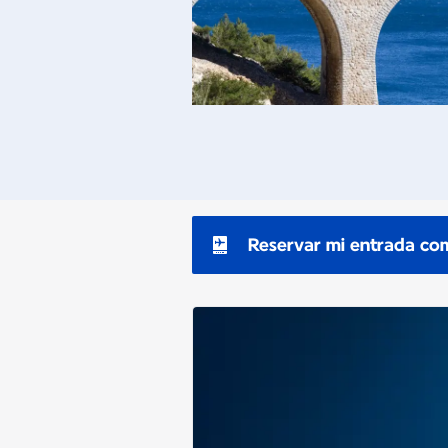
Reservar mi entrada co