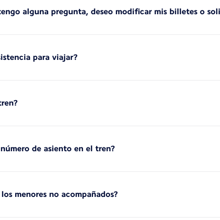
engo alguna pregunta, deseo modificar mis billetes o sol
istencia para viajar?
tren?
número de asiento en el tren?
r los menores no acompañados?