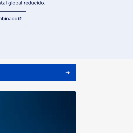
al global reducido.
ombinado