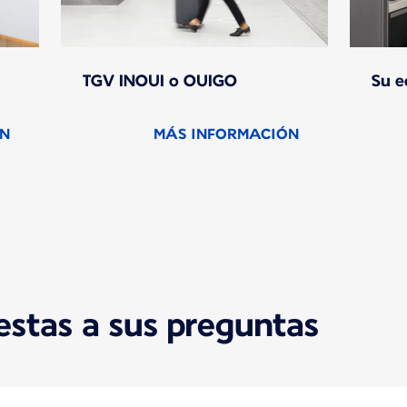
TGV INOUI o OUIGO
Su e
ÓN
MÁS INFORMACIÓN
1 de 1
estas a sus preguntas