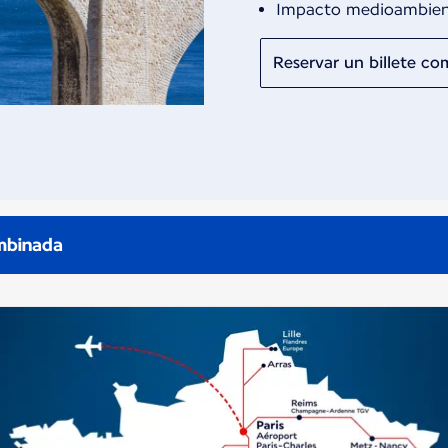
Impacto medioambient
Reservar un billete c
mbinada