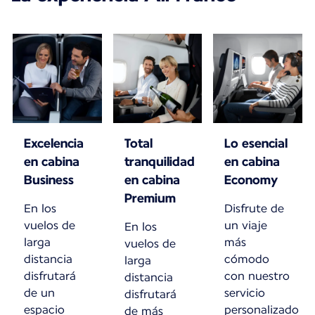
Excelencia
Total
Lo esencial
en cabina
tranquilidad
en cabina
Business
en cabina
Economy
Premium
En los
Disfrute de
vuelos de
un viaje
En los
larga
más
vuelos de
distancia
cómodo
larga
disfrutará
con nuestro
distancia
de un
servicio
disfrutará
espacio
personalizado
de más