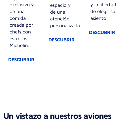
exclusivo y
y la libertad
espacio y
de una
de elegir su
de una
comida
asiento.
atención
creada por
personalizada.
chefs con
DESCUBRIR
estrellas
DESCUBRIR
Michelin.
DESCUBRIR
Hay nuevo contenido disponible 1 de 1
Un vistazo a nuestros aviones