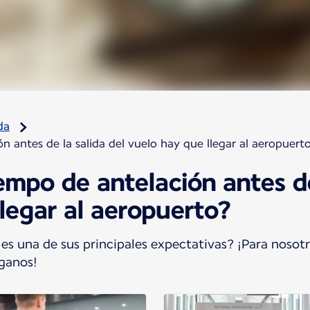
da
 antes de la salida del vuelo hay que llegar al aeropuert
mpo de antelación antes de
legar al aeropuerto?
 es una de sus principales expectativas? ¡Para nosot
íganos!