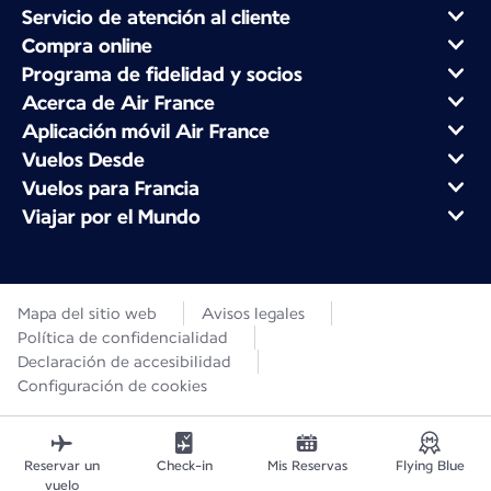
Servicio de atención al cliente
Compra online
Programa de fidelidad y socios
Acerca de Air France
Aplicación móvil Air France
Vuelos Desde
Vuelos para Francia
Viajar por el Mundo
Mapa del sitio web
Avisos legales
Política de confidencialidad
Declaración de accesibilidad
Configuración de cookies
Reservar un
Check-in
Mis Reservas
Flying Blue
vuelo