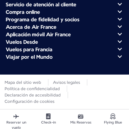
Servicio de atención al cliente
Compra online
Programa de fidelidad y socios
Acerca de Air France
Aplicación móvil Air France
Vuelos Desde
Vuelos para Francia
Viajar por el Mundo
Mapa del sitio web
Avisos legales
Política de confidencialidad
Declaración de accesibilidad
Configuración de cookies
Reservar un
Check-in
Mis Reservas
Flying Blue
vuelo