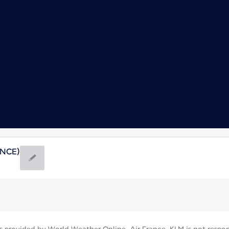
(NCE)