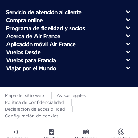
Servicio de atención al cliente
Compra online
Programa de fidelidad y socios
Acerca de Air France
Aplicación móvil Air France
Vuelos Desde
Vuelos para Francia
Viajar por el Mundo
Mapa del sitio web
Avisos legales
Política de confidencialidad
Declaración de accesibilidad
Configuración de cookies