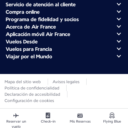
Servicio de atención al cliente
Compra online
Programa de fidelidad y socios
Acerca de Air France
Aplicación móvil Air France
Vuelos Desde
Vuelos para Francia
Viajar por el Mundo
Mapa del sitio web
Avisos legales
Política de confidencialidad
Declaración de accesibilidad
Configuración de cookies
Reservar un
Check-in
Mis Reservas
Flying Blue
vuelo