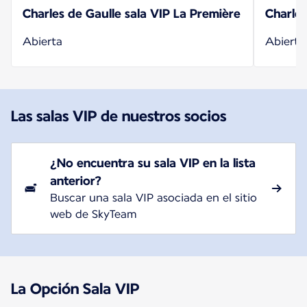
Charles de Gaulle sala VIP La Première
Charles
Abierta
Abierta
Las salas VIP de nuestros socios
¿No encuentra su sala VIP en la lista
anterior?
Buscar una sala VIP asociada en el sitio
web de SkyTeam
La Opción Sala VIP