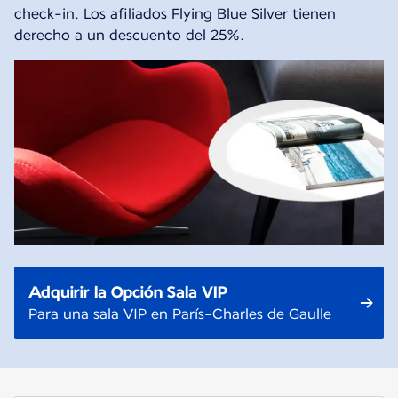
check-in. Los afiliados Flying Blue Silver tienen
derecho a un descuento del 25%.
Adquirir la Opción Sala VIP
Para una sala VIP en París-Charles de Gaulle