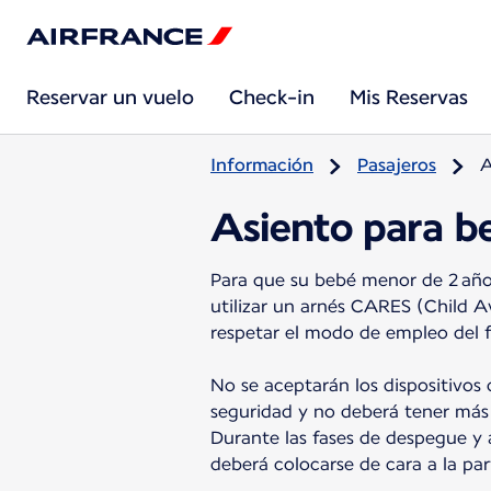
Reservar un vuelo
Check-in
Mis Reservas
Información
Pasajeros
A
Asiento para b
Para que su bebé menor de 2 años
utilizar un arnés CARES (Child A
respetar el modo de empleo del f
No se aceptarán los dispositivos
seguridad y no deberá tener más 
Durante las fases de despegue y a
deberá colocarse de cara a la par