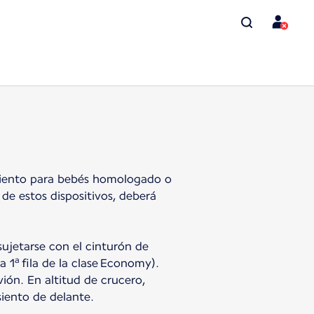
asiento para bebés homologado o
de estos dispositivos, deberá
sujetarse con el cinturón de
a
a 1
fila de la clase Economy).
vión. En altitud de crucero,
siento de delante.