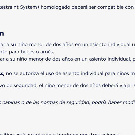
estraint System) homologado deberá ser compatible con el
ón
ar a su niño menor de dos años en un asiento individual u
nto para bebés o arnés.
ar a su niño menor de dos años en un asiento individual, 
s,
no se autoriza el uso de asiento individual para niños 
tivo de seguridad, el niño menor de dos años deberá viajar 
 cabinas o de las normas de seguridad, podría haber modif
positivo está autorizado a bordo de nuestros aviones.