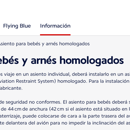
Flying Blue
Información
siento para bebés y arnés homologados
ebés y arnés homologados
 viaje en un asiento individual, deberá instalarlo en un 
viation Restraint System) homologado. Para la instalación 
abricante.
 de seguridad no conformes. El asiento para bebés deberá 
de 44 cm de anchura (42 cm si el asiento está situado en l
terrizaje, puede colocarse de cara a la parte trasera del a
te delantera del avión para no impedir la inclinación del a