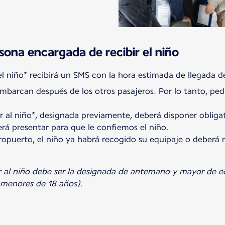
sona encargada de recibir el niño
embarcan después de los otros pasajeros. Por lo tanto, ped
ir al niño*, designada previamente, deberá disponer obli
rá presentar para que le confiemos el niño.
eropuerto, el niño ya habrá recogido su equipaje o deberá 
r al niño debe ser la designada de antemano y mayor de e
r menores de 18 años).