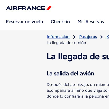
Reservar un vuelo
Check-in
Mis Reservas
Información
Pasajeros
K
La llegada de su niño
La llegada de s
La salida del avión
Después del aterrizaje, un miemb
acompañará al niño que viaja solo
donde lo confiará a la persona en