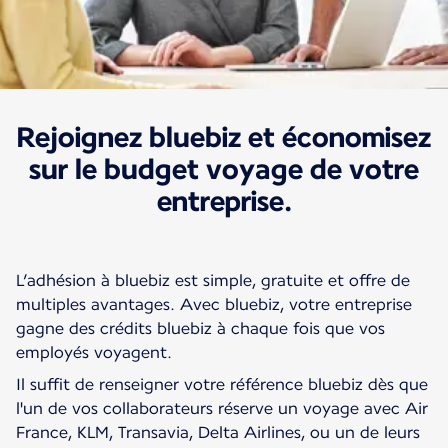
Rejoignez bluebiz et économisez
Nuestras ofertas y tarifas
Bluebiz
sur le budget voyage de votre
entreprise.
L’adhésion à bluebiz est simple, gratuite et offre de
multiples avantages. Avec bluebiz, votre entreprise
gagne des crédits bluebiz à chaque fois que vos
employés voyagent.
Il suffit de renseigner votre référence bluebiz dès que
l'un de vos collaborateurs réserve un voyage avec Air
France, KLM, Transavia, Delta Airlines, ou un de leurs