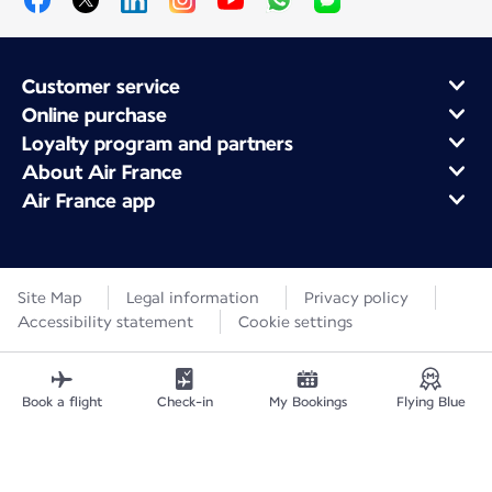
Customer service
Online purchase
Loyalty program and partners
About Air France
Air France app
Site Map
Legal information
Privacy policy
Accessibility statement
Cookie settings
Book a flight
Check-in
My Bookings
Flying Blue